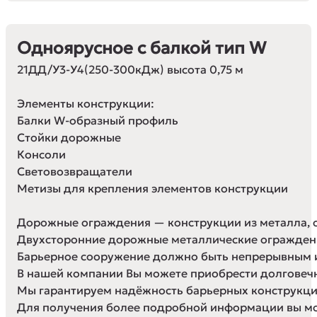
Одноярусное с балкой тип W
21ДД/У3-У4(250-300кДж) высота 0,75 м

Элементы конструкции:

Балки W-образный профиль

Стойки дорожные

Консоли

Световозвращатели

Метизы для крепления элементов конструкции

Дорожные ограждения — конструкции из металла, 
Двухсторонние дорожные металлические ограждения
Барьерное сооружение должно быть непрерывным и 
В нашей компании Вы можете приобрести долговечн
Мы гарантируем надёжность барьерных конструкций