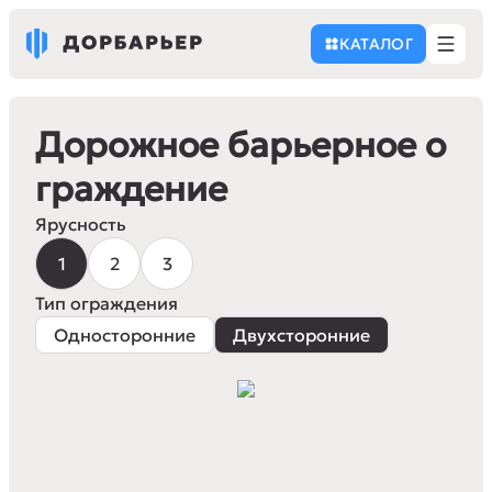
КАТАЛОГ
Дорожное барьерное о
граждение
Ярусность
1
2
3
Тип ограждения
Односторонние
Двухсторонние